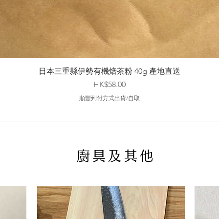
快速瀏覽
日本三重縣伊勢有機焙茶粉 40g 產地直送
價格
HK$58.00
順豐到付方式出貨/自取
廚具及其他