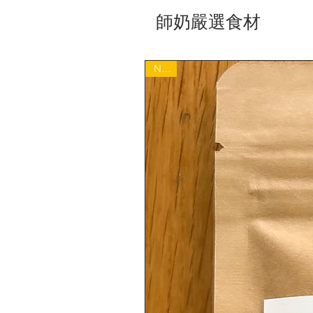
師奶嚴選食材
NEW