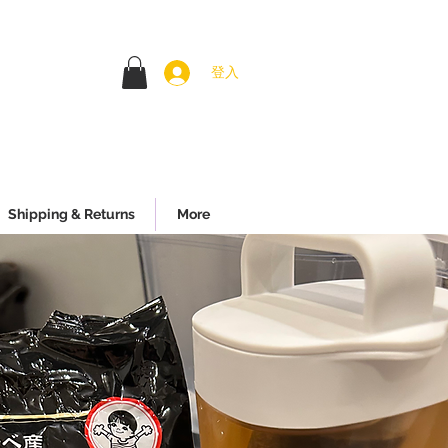
登入
Shipping & Returns
More