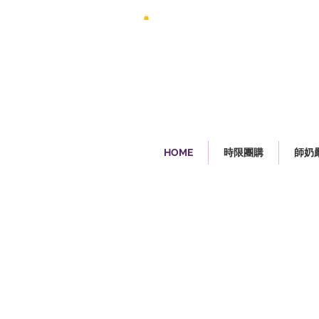
HOME
時限團購
師奶