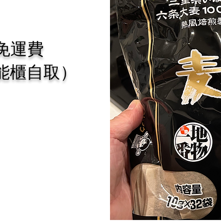
0免運費
智能櫃自取）