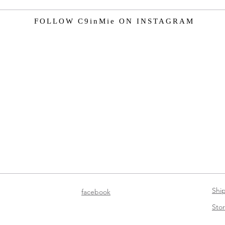
FOLLOW C9inMie ON INSTAGRAM
Shi
facebook
Stor