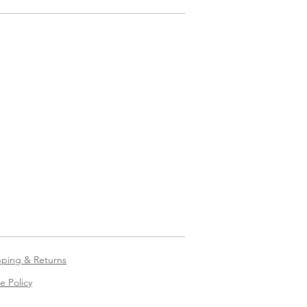
pping & Returns
e Policy