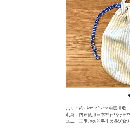
尺寸：約28cm x 32cm兩層
刺繡，內布使用日本棉質格仔布
無二。三重師奶的手作製品送貨