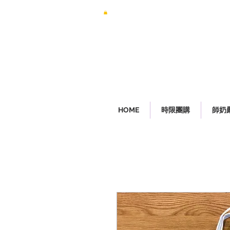
HOME
時限團購
師奶