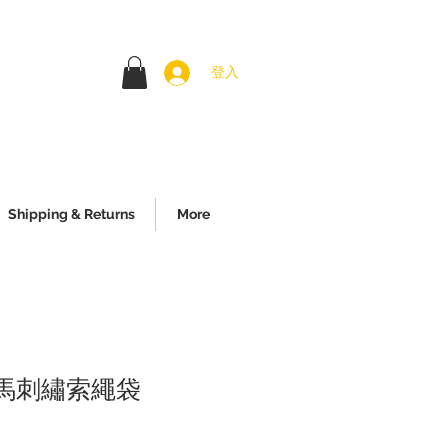
登入
Shipping & Returns
More
馬刺繡索繩袋