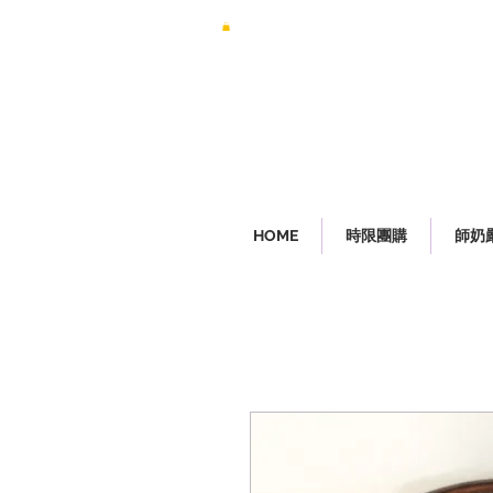
HOME
時限團購
師奶