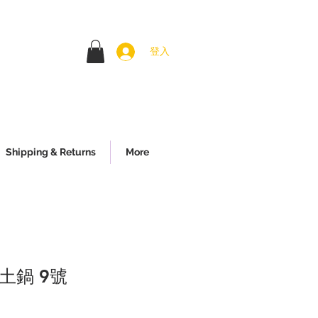
登入
Shipping & Returns
More
土鍋 9號