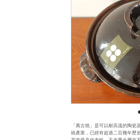
「萬古燒」是可以耐高溫的陶瓷
統產業，已經有超過二百幾年歷史
茶壺最具代表性，不含重金屬亦